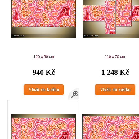
120 x 50 cm
110 x 70 cm
940 Kč
1 248 Kč
Vložit do košíku
Vložit do košíku