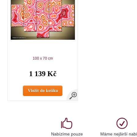
100 x 70 cm
1 139 Kč
Vložit do košíku
Nabízíme pouze
Máme nejširší nab