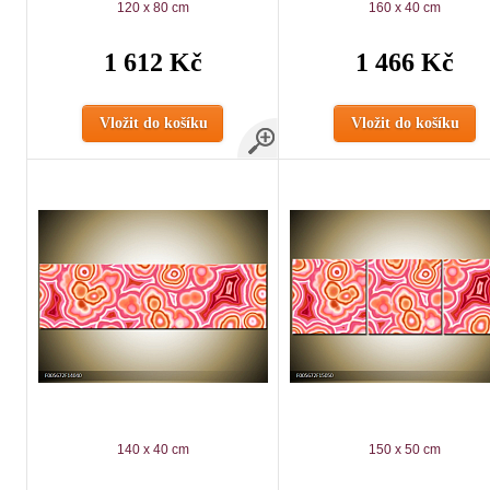
120 x 80 cm
160 x 40 cm
1 612 Kč
1 466 Kč
Vložit do košíku
Vložit do košíku
140 x 40 cm
150 x 50 cm