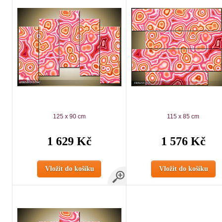
125 x 90 cm
115 x 85 cm
1 629 Kč
1 576 Kč
Vložit do košíku
Vložit do košíku