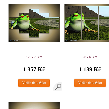
125 x 70 cm
90 x 60 cm
1 357 Kč
1 139 Kč
Vložit do košíku
Vložit do košíku