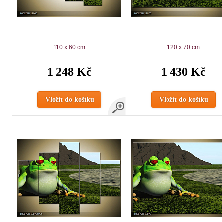
110 x 60 cm
120 x 70 cm
1 248 Kč
1 430 Kč
Vložit do košíku
Vložit do košíku