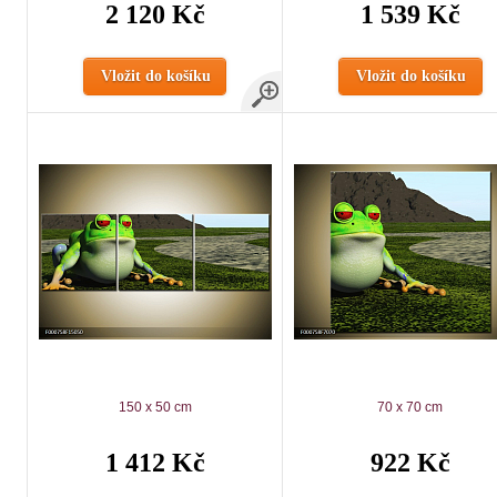
2 120 Kč
1 539 Kč
Vložit do košíku
Vložit do košíku
150 x 50 cm
70 x 70 cm
1 412 Kč
922 Kč