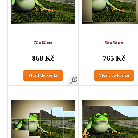
70 x 50 cm
50 x 50 cm
868 Kč
765 Kč
Vložit do košíku
Vložit do košíku