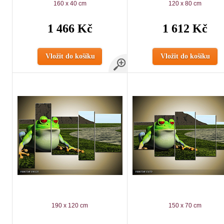
160 x 40 cm
120 x 80 cm
1 466 Kč
1 612 Kč
Vložit do košíku
Vložit do košíku
190 x 120 cm
150 x 70 cm