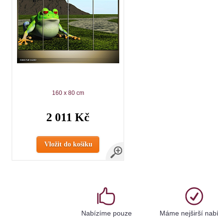
160 x 80 cm
2 011 Kč
Vložit do košíku
Nabízíme pouze
Máme nejširší nab