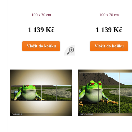
100 x 70 cm
100 x 70 cm
1 139 Kč
1 139 Kč
Vložit do košíku
Vložit do košíku