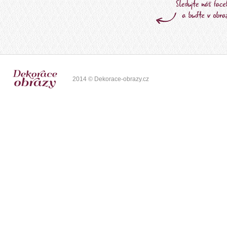
2014 © Dekorace-obrazy.cz