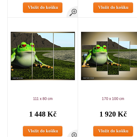
Vložit do košíku
Vložit do košíku
111 x 80 cm
170 x 100 cm
1 448 Kč
1 920 Kč
Vložit do košíku
Vložit do košíku