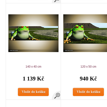
140 x 40 cm
120 x 50 cm
1 139 Kč
940 Kč
Vložit do košíku
Vložit do košíku