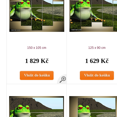
150 x 105 cm
125 x 90 cm
1 829 Kč
1 629 Kč
Vložit do košíku
Vložit do košíku