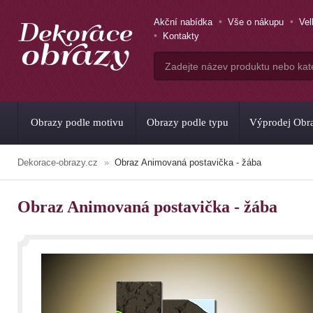
Akční nabídka
Vše o nákupu
Ve
Kontakty
Obrazy podle motivu
Obrazy podle typu
Výprodej Obr
Dekorace-obrazy.cz
Obraz Animovaná postavička - žába
Obraz Animovaná postavička - žába