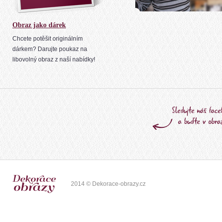
Obraz jako dárek
Chcete potěšit originálním
dárkem? Darujte poukaz na
libovolný obraz z naší nabídky!
2014 © Dekorace-obrazy.cz