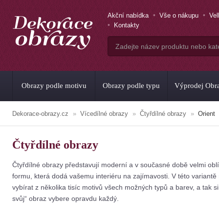
Akční nabídka
Vše o nákupu
Ve
Kontakty
Obrazy podle motivu
Obrazy podle typu
Výprodej Obr
Dekorace-obrazy.cz
Vícedílné obrazy
Čtyřdílné obrazy
Orient
Čtyřdílné obrazy
Čtyřdílné obrazy představují moderní a v současné době velmi ob
formu, která dodá vašemu interiéru na zajímavosti. V této variant
vybírat z několika tisíc motivů všech možných typů a barev, a tak si
svůj“ obraz vybere opravdu každý.