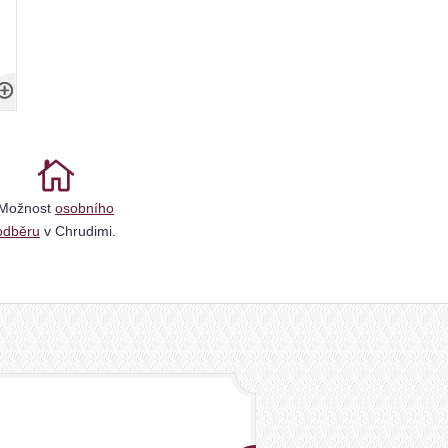
Možnost
osobního
odběru
v Chrudimi.