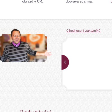
obrazů v ČR.
doprava zdarma.
0 hodnocení zákazníků