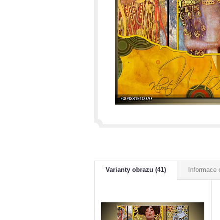
Varianty obrazu (41)
Informace 