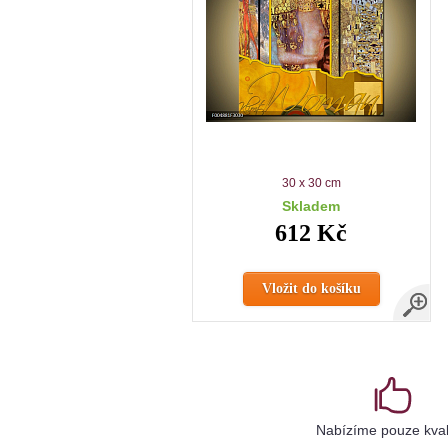
30 x 30 cm
Skladem
612 Kč
Vložit do košíku
Nabízíme pouze kval