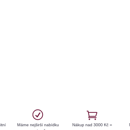
itní
Máme nejširší nabídku
Nákup nad 3000 Kč =