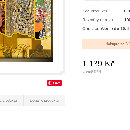
Kód produktu
F0
Rozměry obrazu
10
Obraz odešleme
do 10. 8
Nakupte za 3 
1 139 Kč
včetně DPH
Save
o produktu
Dotaz k produktu