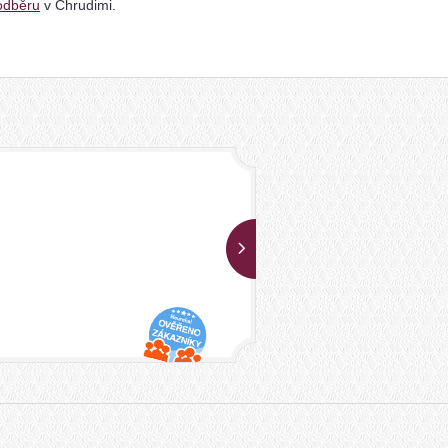
odběru
v Chrudimi.