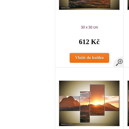
30 x 30 cm
612 Kč
Vložit do košíku