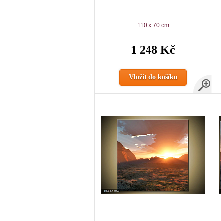
110 x 70 cm
1 248 Kč
Vložit do košíku