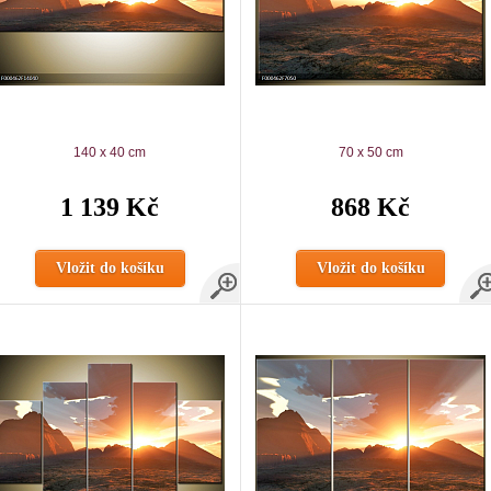
140 x 40 cm
70 x 50 cm
1 139 Kč
868 Kč
Vložit do košíku
Vložit do košíku