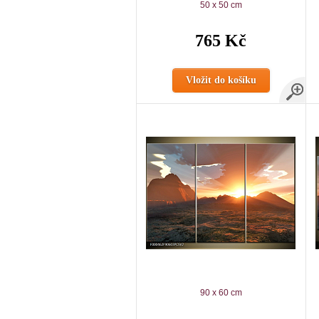
50 x 50 cm
765 Kč
Vložit do košíku
90 x 60 cm