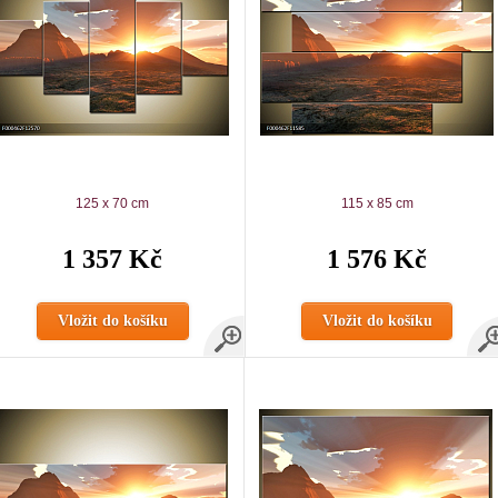
125 x 70 cm
115 x 85 cm
1 357 Kč
1 576 Kč
Vložit do košíku
Vložit do košíku