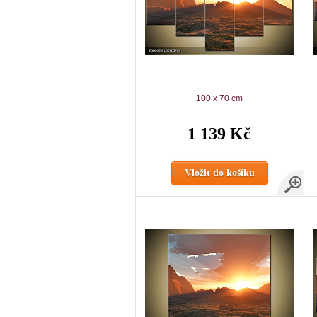
100 x 70 cm
1 139 Kč
Vložit do košíku