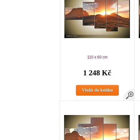
110 x 60 cm
1 248 Kč
Vložit do košíku