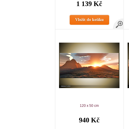
1 139 Kč
Vložit do košíku
120 x 50 cm
940 Kč