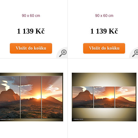
90 x 60 cm
90 x 60 cm
1 139 Kč
1 139 Kč
Vložit do košíku
Vložit do košíku