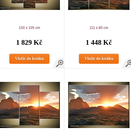
150 x 105 cm
111 x 80 cm
1 829 Kč
1 448 Kč
Vložit do košíku
Vložit do košíku