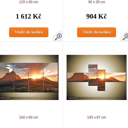
120 x 80 cm
90 x 30 cm
1 612 Kč
904 Kč
Vložit do košíku
Vložit do košíku
160 x 80 cm
195 x 87 cm