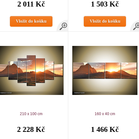
2 011 Kč
1 503 Kč
Vložit do košíku
Vložit do košíku
210 x 100 cm
160 x 40 cm
2 228 Kč
1 466 Kč