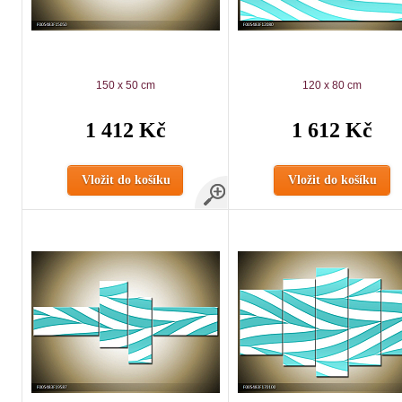
150 x 50 cm
120 x 80 cm
1 412 Kč
1 612 Kč
Vložit do košíku
Vložit do košíku