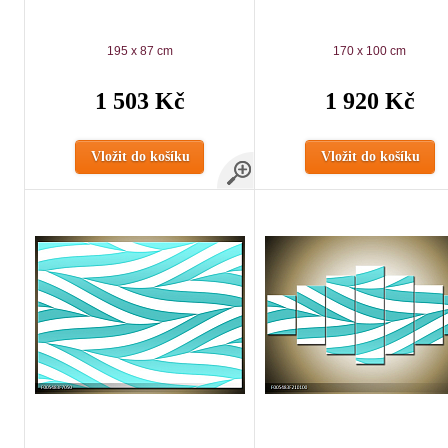
195 x 87 cm
170 x 100 cm
1 503 Kč
1 920 Kč
Vložit do košíku
Vložit do košíku