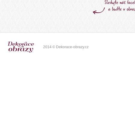
2014 © Dekorace-obrazy.cz