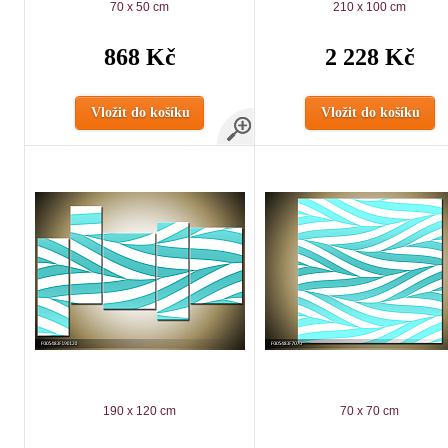
70 x 50 cm
210 x 100 cm
868 Kč
2 228 Kč
Vložit do košíku
Vložit do košíku
190 x 120 cm
70 x 70 cm