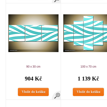
90 x 30 cm
100 x 70 cm
904 Kč
1 139 Kč
Vložit do košíku
Vložit do košíku