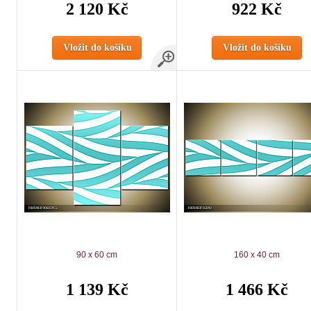
2 120 Kč
922 Kč
Vložit do košíku
Vložit do košíku
90 x 60 cm
160 x 40 cm
1 139 Kč
1 466 Kč