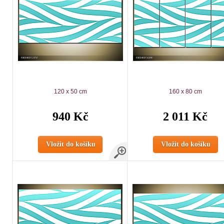
120 x 50 cm
160 x 80 cm
940 Kč
2 011 Kč
Vložit do košíku
Vložit do košíku