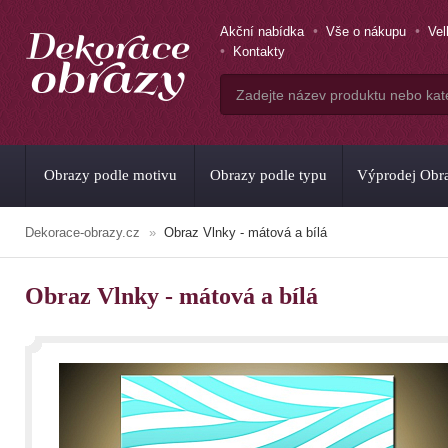
Akční nabídka
Vše o nákupu
Ve
Kontakty
Obrazy podle motivu
Obrazy podle typu
Výprodej Obr
Dekorace-obrazy.cz
Obraz Vlnky - mátová a bílá
Obraz Vlnky - mátová a bílá