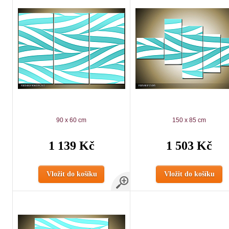
90 x 60 cm
150 x 85 cm
1 139 Kč
1 503 Kč
Vložit do košíku
Vložit do košíku