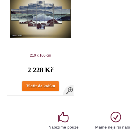
210 x 100 cm
2 228 Kč
Vložit do košíku
Nabízíme pouze
Máme nejširší nab