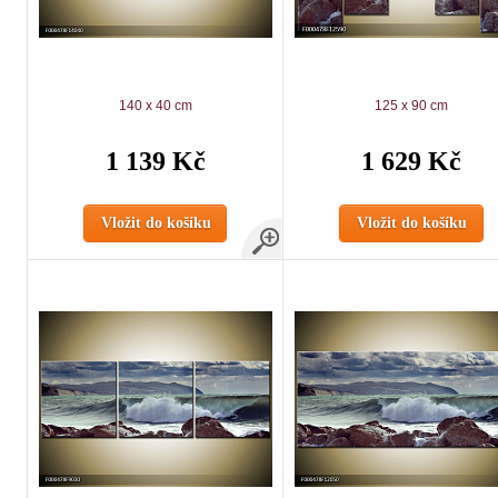
140 x 40 cm
125 x 90 cm
1 139 Kč
1 629 Kč
Vložit do košíku
Vložit do košíku