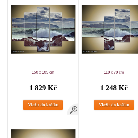
150 x 105 cm
110 x 70 cm
1 829 Kč
1 248 Kč
Vložit do košíku
Vložit do košíku