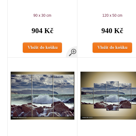
90 x 30 cm
120 x 50 cm
904 Kč
940 Kč
Vložit do košíku
Vložit do košíku