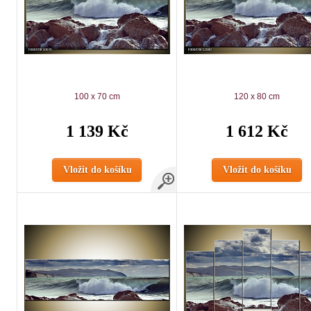
100 x 70 cm
120 x 80 cm
1 139 Kč
1 612 Kč
Vložit do košíku
Vložit do košíku