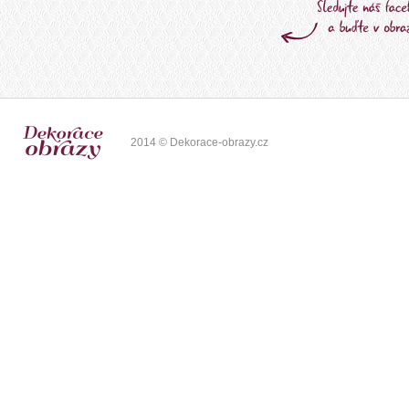
2014 © Dekorace-obrazy.cz