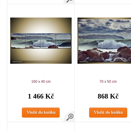
160 x 40 cm
70 x 50 cm
1 466 Kč
868 Kč
Vložit do košíku
Vložit do košíku