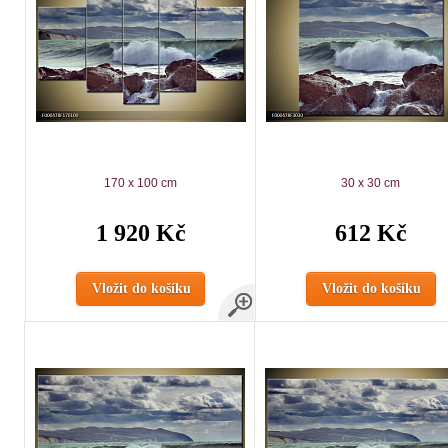
170 x 100 cm
30 x 30 cm
1 920 Kč
612 Kč
Vložit do košíku
Vložit do košíku