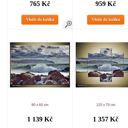
765 Kč
959 Kč
Vložit do košíku
Vložit do košíku
90 x 60 cm
125 x 70 cm
1 139 Kč
1 357 Kč