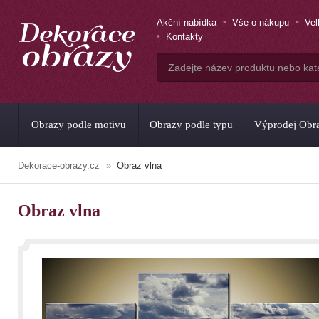
Akční nabídka
Vše o nákupu
Ve
Kontakty
Obrazy podle motivu
Obrazy podle typu
Výprodej Obr
Dekorace-obrazy.cz
Obraz vlna
Obraz vlna