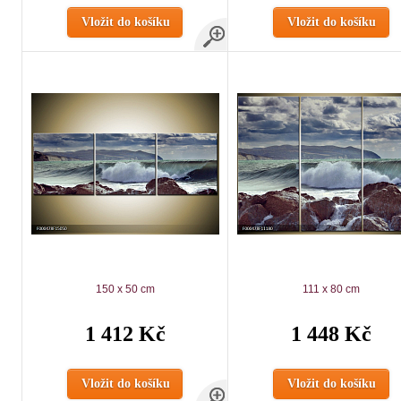
Vložit do košíku
Vložit do košíku
150 x 50 cm
111 x 80 cm
1 412 Kč
1 448 Kč
Vložit do košíku
Vložit do košíku