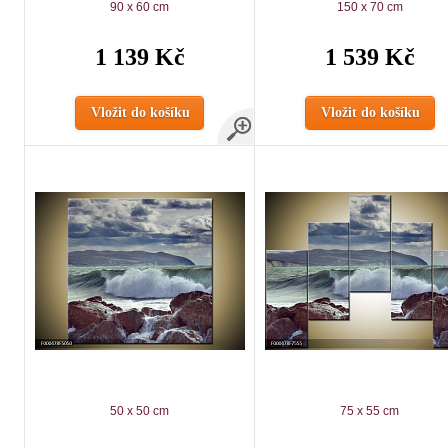
90 x 60 cm
150 x 70 cm
1 139 Kč
1 539 Kč
Vložit do košíku
Vložit do košíku
50 x 50 cm
75 x 55 cm