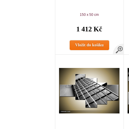
150 x 50 cm
1 412 Kč
Vložit do košíku