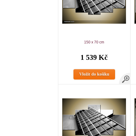
150 x 70 cm
1 539 Kč
Vložit do košíku