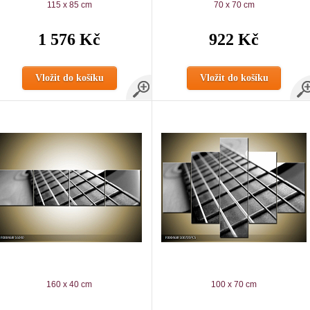
115 x 85 cm
70 x 70 cm
1 576 Kč
922 Kč
Vložit do košíku
Vložit do košíku
160 x 40 cm
100 x 70 cm