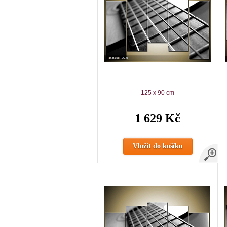
125 x 90 cm
1 629 Kč
Vložit do košíku