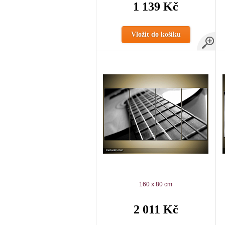
1 139 Kč
Vložit do košíku
160 x 80 cm
2 011 Kč