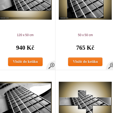
120 x 50 cm
50 x 50 cm
940 Kč
765 Kč
Vložit do košíku
Vložit do košíku