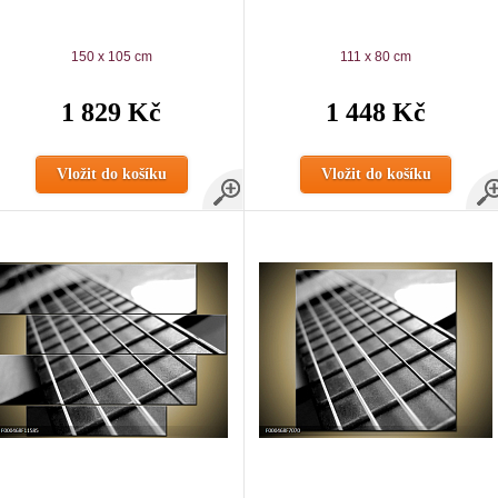
150 x 105 cm
111 x 80 cm
1 829 Kč
1 448 Kč
Vložit do košíku
Vložit do košíku