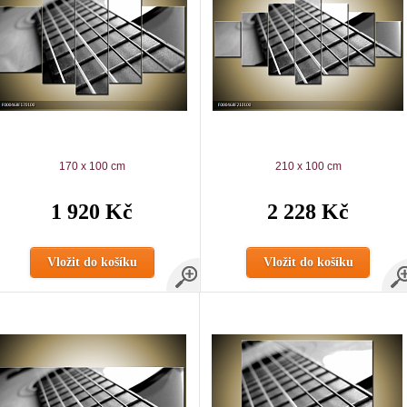
170 x 100 cm
210 x 100 cm
1 920 Kč
2 228 Kč
Vložit do košíku
Vložit do košíku