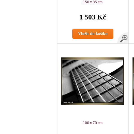
150 x 85 cm
1 503 Kč
Vložit do košíku
100 x 70 cm