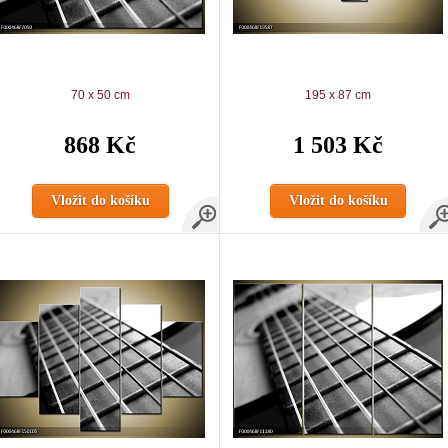
70 x 50 cm
195 x 87 cm
868 Kč
1 503 Kč
Vložit do košíku
Vložit do košíku