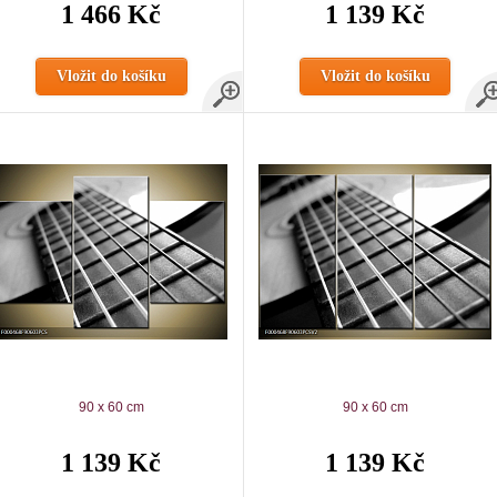
1 466 Kč
1 139 Kč
Vložit do košíku
Vložit do košíku
90 x 60 cm
90 x 60 cm
1 139 Kč
1 139 Kč