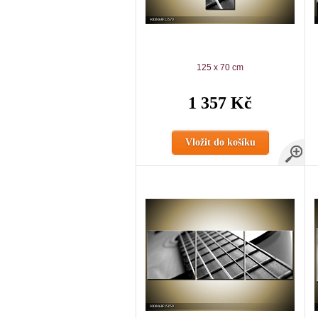
125 x 70 cm
1 357 Kč
Vložit do košíku