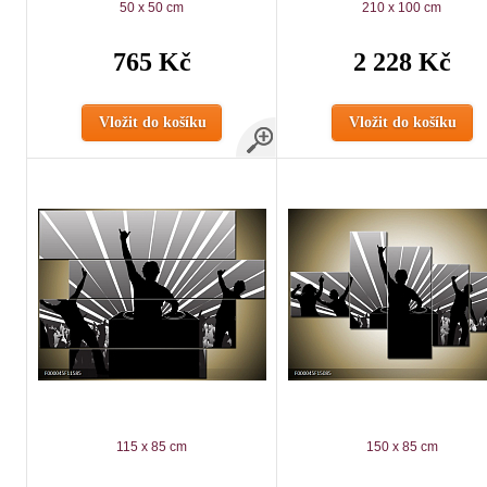
50 x 50 cm
210 x 100 cm
765 Kč
2 228 Kč
Vložit do košíku
Vložit do košíku
115 x 85 cm
150 x 85 cm