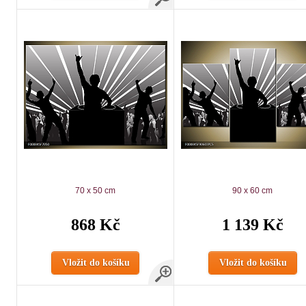
70 x 50 cm
90 x 60 cm
868 Kč
1 139 Kč
Vložit do košíku
Vložit do košíku