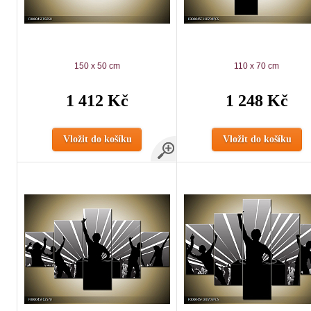
150 x 50 cm
110 x 70 cm
1 412 Kč
1 248 Kč
Vložit do košíku
Vložit do košíku