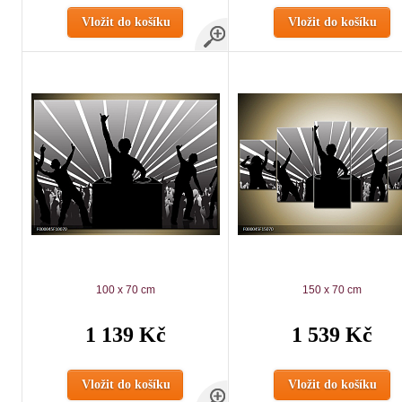
Vložit do košíku
Vložit do košíku
100 x 70 cm
150 x 70 cm
1 139 Kč
1 539 Kč
Vložit do košíku
Vložit do košíku