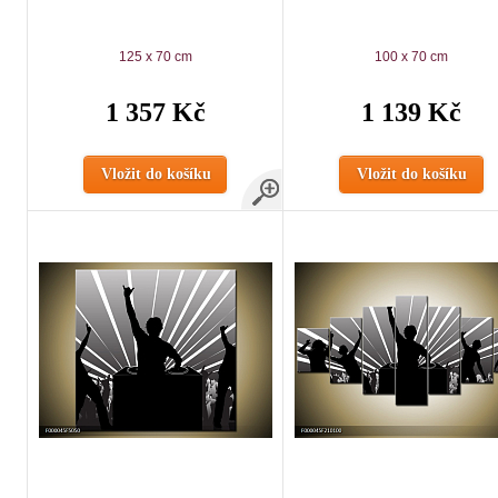
125 x 70 cm
100 x 70 cm
1 357 Kč
1 139 Kč
Vložit do košíku
Vložit do košíku