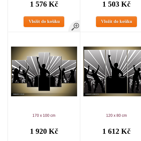
1 576 Kč
1 503 Kč
Vložit do košíku
Vložit do košíku
170 x 100 cm
120 x 80 cm
1 920 Kč
1 612 Kč