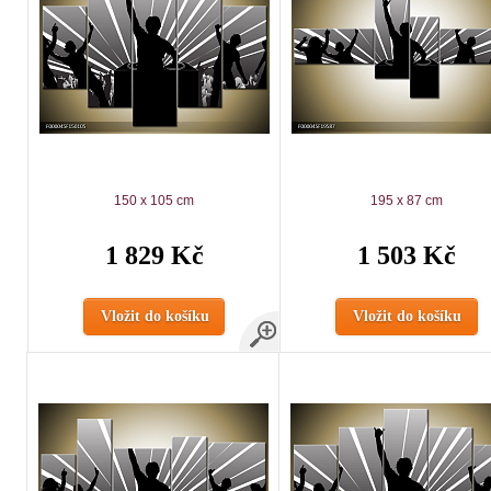
150 x 105 cm
195 x 87 cm
1 829 Kč
1 503 Kč
Vložit do košíku
Vložit do košíku