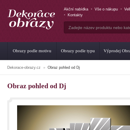
Akční nabídka
Vše o nákupu
Ve
Kontakty
Obrazy podle motivu
Obrazy podle typu
Výprodej Obr
Dekorace-obrazy.cz
Obraz pohled od Dj
Obraz pohled od Dj