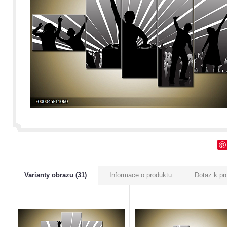
Varianty obrazu (31)
Informace o produktu
Dotaz k pr