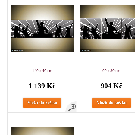
140 x 40 cm
90 x 30 cm
1 139 Kč
904 Kč
Vložit do košíku
Vložit do košíku