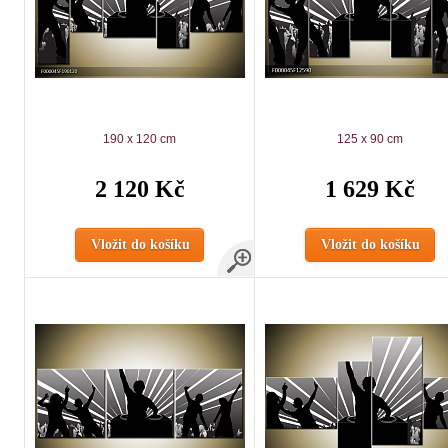
190 x 120 cm
125 x 90 cm
2 120 Kč
1 629 Kč
Vložit do košíku
Vložit do košíku