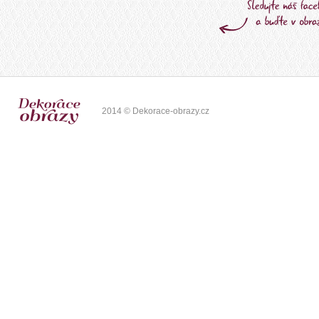
2014 © Dekorace-obrazy.cz