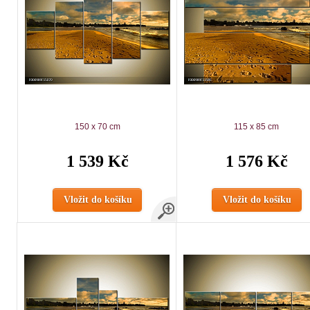
150 x 70 cm
115 x 85 cm
1 539 Kč
1 576 Kč
Vložit do košíku
Vložit do košíku