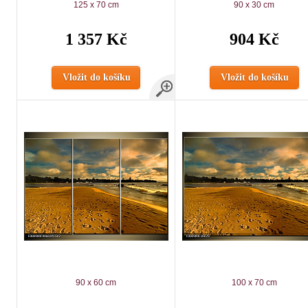
125 x 70 cm
90 x 30 cm
1 357 Kč
904 Kč
Vložit do košíku
Vložit do košíku
90 x 60 cm
100 x 70 cm