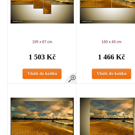
195 x 87 cm
160 x 40 cm
1 503 Kč
1 466 Kč
Vložit do košíku
Vložit do košíku