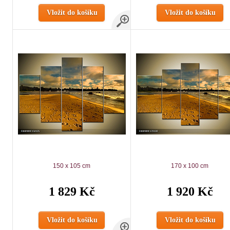
Vložit do košíku
Vložit do košíku
150 x 105 cm
170 x 100 cm
1 829 Kč
1 920 Kč
Vložit do košíku
Vložit do košíku