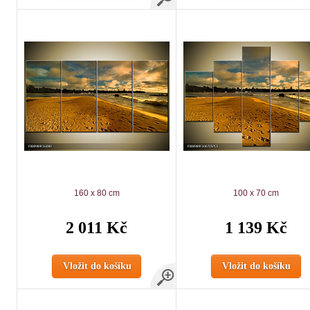
160 x 80 cm
100 x 70 cm
2 011 Kč
1 139 Kč
Vložit do košíku
Vložit do košíku