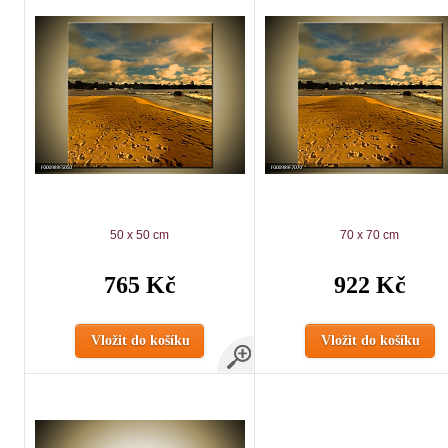
50 x 50 cm
70 x 70 cm
765 Kč
922 Kč
Vložit do košíku
Vložit do košíku