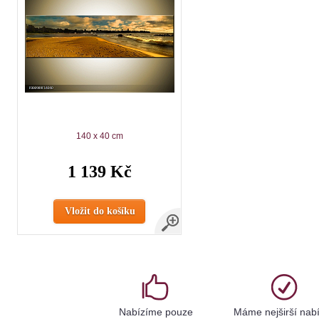
140 x 40 cm
1 139 Kč
Vložit do košíku
Nabízíme pouze
Máme nejširší nab