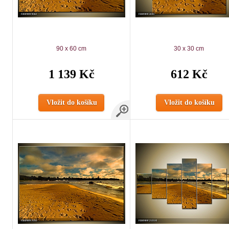
90 x 60 cm
30 x 30 cm
1 139 Kč
612 Kč
Vložit do košíku
Vložit do košíku