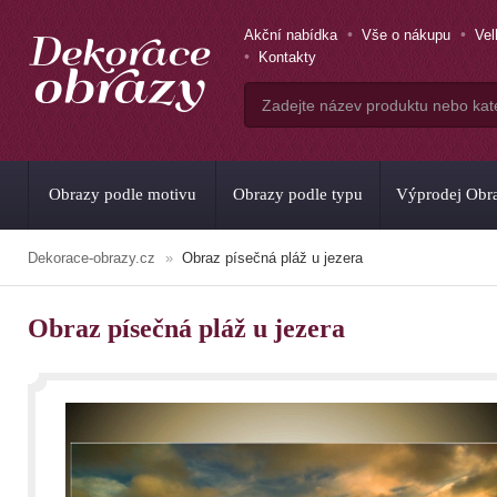
Akční nabídka
Vše o nákupu
Ve
Kontakty
Obrazy podle motivu
Obrazy podle typu
Výprodej Obr
Dekorace-obrazy.cz
Obraz písečná pláž u jezera
Obraz písečná pláž u jezera