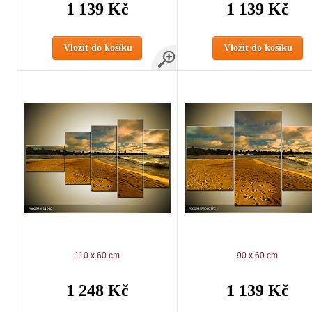
1 139 Kč
1 139 Kč
Vložit do košíku
Vložit do košíku
110 x 60 cm
90 x 60 cm
1 248 Kč
1 139 Kč