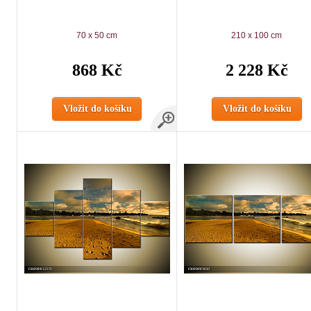
70 x 50 cm
210 x 100 cm
868 Kč
2 228 Kč
Vložit do košíku
Vložit do košíku