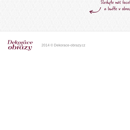
2014 © Dekorace-obrazy.cz