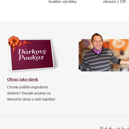
kvalitní výrobky.
obrazů v ČR.
Obraz jako dárek
Chcete potěšit originálním
dárkem? Darujte poukaz na
libovolný obraz z naší nabídky!