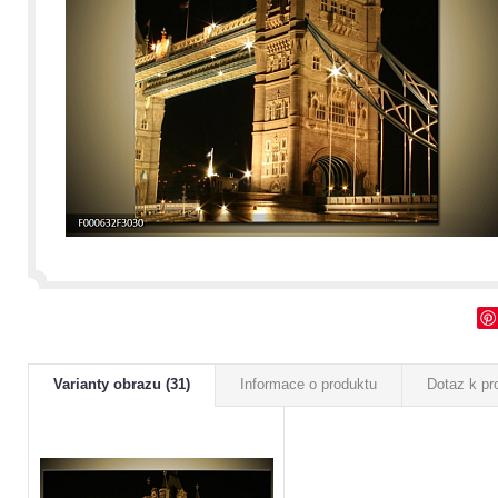
Varianty obrazu (31)
Informace o produktu
Dotaz k pr