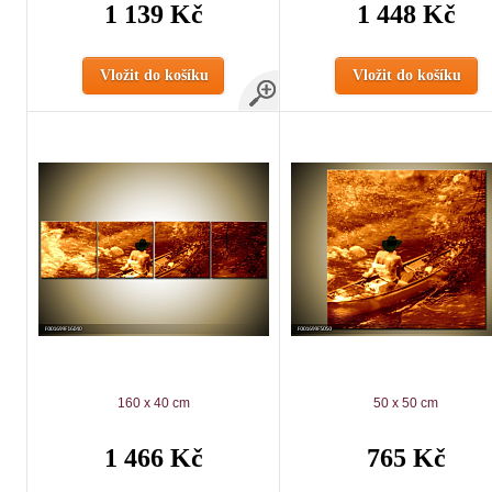
1 139 Kč
1 448 Kč
Vložit do košíku
Vložit do košíku
160 x 40 cm
50 x 50 cm
1 466 Kč
765 Kč