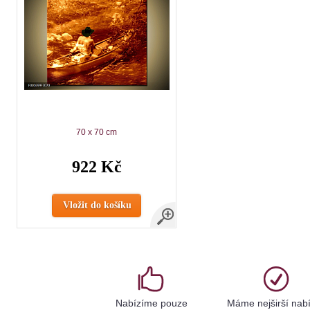
70 x 70 cm
922 Kč
Vložit do košíku
Nabízíme pouze
Máme nejširší nab