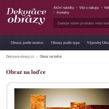
Akční nabídka
Vše o nákupu
Ve
Kontakty
Obrazy podle motivu
Obrazy podle typu
Výprodej Obr
Dekorace-obrazy.cz
Obraz na loďce
Obraz na loďce