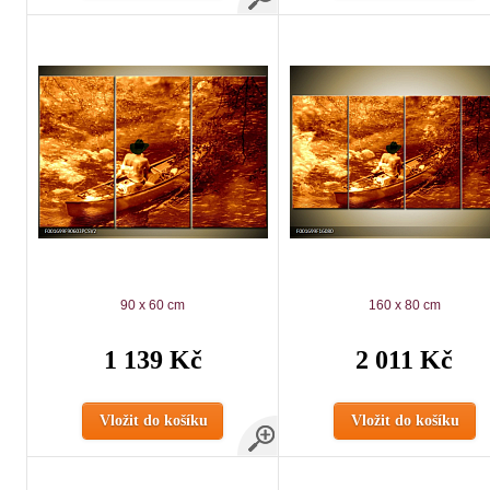
90 x 60 cm
160 x 80 cm
1 139 Kč
2 011 Kč
Vložit do košíku
Vložit do košíku