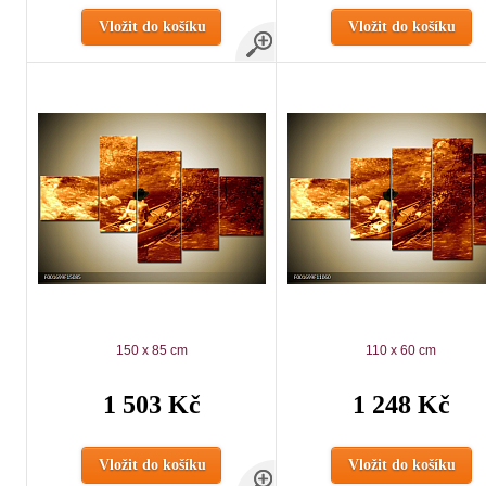
Vložit do košíku
Vložit do košíku
150 x 85 cm
110 x 60 cm
1 503 Kč
1 248 Kč
Vložit do košíku
Vložit do košíku