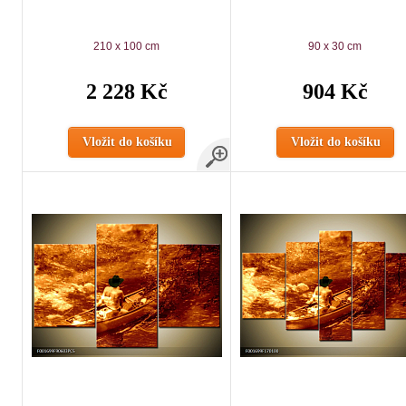
210 x 100 cm
90 x 30 cm
2 228 Kč
904 Kč
Vložit do košíku
Vložit do košíku