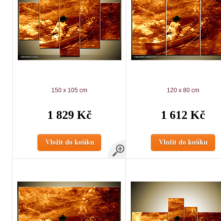
150 x 105 cm
120 x 80 cm
1 829 Kč
1 612 Kč
Vložit do košíku
Vložit do košíku