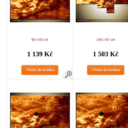
90 x 60 cm
195 x 87 cm
1 139 Kč
1 503 Kč
Vložit do košíku
Vložit do košíku