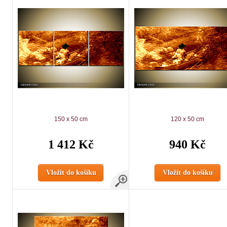
150 x 50 cm
120 x 50 cm
1 412 Kč
940 Kč
Vložit do košíku
Vložit do košíku