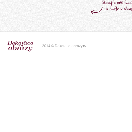
2014 © Dekorace-obrazy.cz