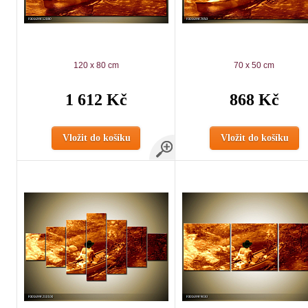
120 x 80 cm
70 x 50 cm
1 612 Kč
868 Kč
Vložit do košíku
Vložit do košíku