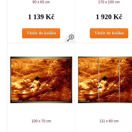
90 x 60 cm
170 x 100 cm
1 139 Kč
1 920 Kč
Vložit do košíku
Vložit do košíku
100 x 70 cm
111 x 80 cm