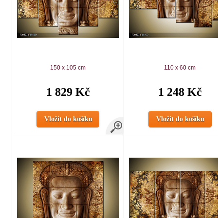
150 x 105 cm
110 x 60 cm
1 829 Kč
1 248 Kč
Vložit do košíku
Vložit do košíku