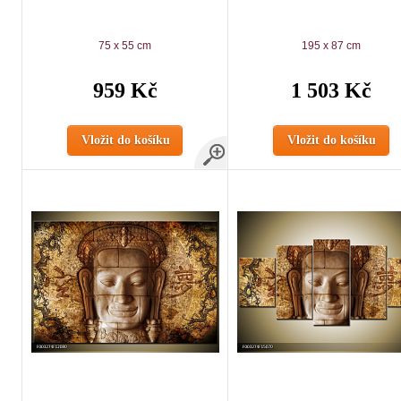
75 x 55 cm
195 x 87 cm
959 Kč
1 503 Kč
Vložit do košíku
Vložit do košíku