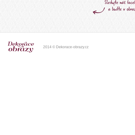
2014 © Dekorace-obrazy.cz