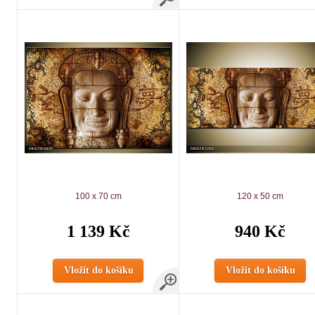
100 x 70 cm
120 x 50 cm
1 139 Kč
940 Kč
Vložit do košíku
Vložit do košíku