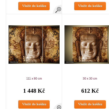
Vložit do košíku
Vložit do košíku
111 x 80 cm
30 x 30 cm
1 448 Kč
612 Kč
Vložit do košíku
Vložit do košíku