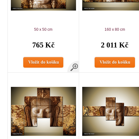
50 x 50 cm
160 x 80 cm
765 Kč
2 011 Kč
Vložit do košíku
Vložit do košíku