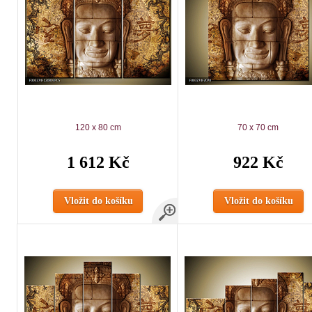
120 x 80 cm
70 x 70 cm
1 612 Kč
922 Kč
Vložit do košíku
Vložit do košíku