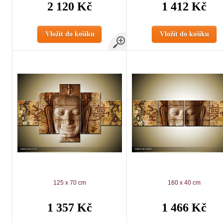
2 120 Kč
1 412 Kč
Vložit do košíku
Vložit do košíku
125 x 70 cm
160 x 40 cm
1 357 Kč
1 466 Kč