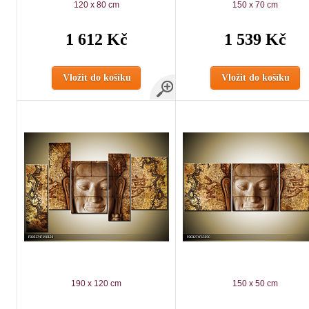
120 x 80 cm
150 x 70 cm
1 612 Kč
1 539 Kč
Vložit do košíku
Vložit do košíku
190 x 120 cm
150 x 50 cm