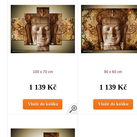
100 x 70 cm
90 x 60 cm
1 139 Kč
1 139 Kč
Vložit do košíku
Vložit do košíku