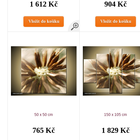
1 612 Kč
904 Kč
Vložit do košíku
Vložit do košíku
50 x 50 cm
150 x 105 cm
765 Kč
1 829 Kč