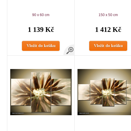
90 x 60 cm
150 x 50 cm
1 139 Kč
1 412 Kč
Vložit do košíku
Vložit do košíku