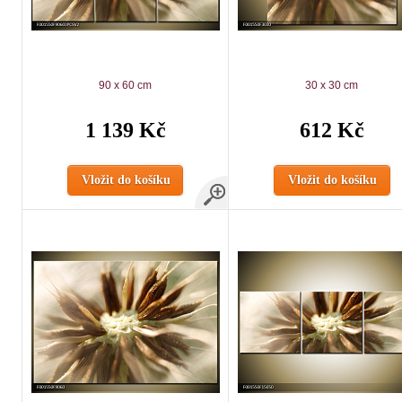
90 x 60 cm
30 x 30 cm
1 139 Kč
612 Kč
Vložit do košíku
Vložit do košíku