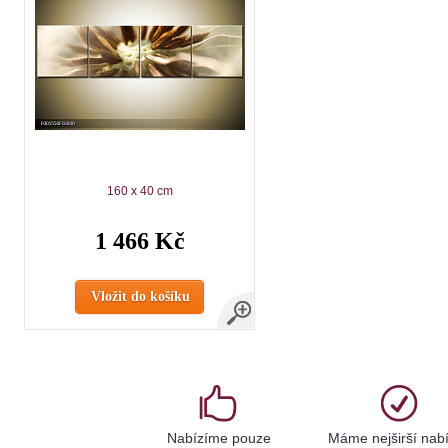
160 x 40 cm
1 466 Kč
Vložit do košíku
Nabízíme pouze
Máme nejširší nab