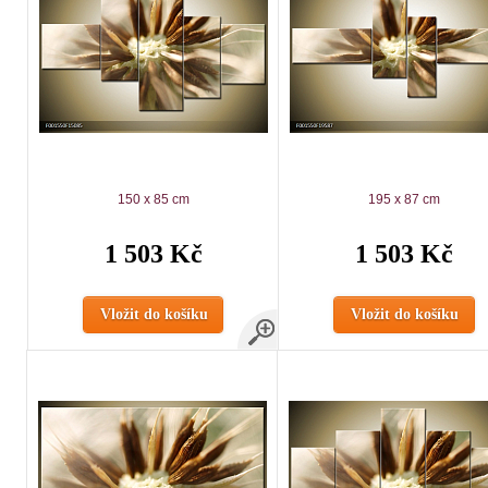
150 x 85 cm
195 x 87 cm
1 503 Kč
1 503 Kč
Vložit do košíku
Vložit do košíku