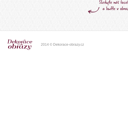
2014 © Dekorace-obrazy.cz