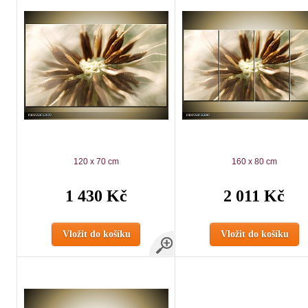
120 x 70 cm
160 x 80 cm
1 430 Kč
2 011 Kč
Vložit do košíku
Vložit do košíku