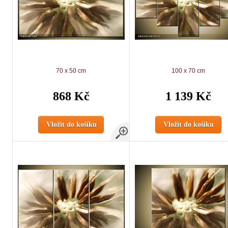
70 x 50 cm
100 x 70 cm
868 Kč
1 139 Kč
Vložit do košíku
Vložit do košíku