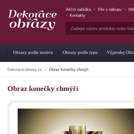
Akční nabídka
Vše o nákupu
Ve
Kontakty
Obrazy podle motivu
Obrazy podle typu
Výprodej Obr
Dekorace-obrazy.cz
Obraz konečky chmýří
Obraz konečky chmýří