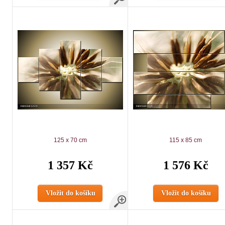
125 x 70 cm
115 x 85 cm
1 357 Kč
1 576 Kč
Vložit do košíku
Vložit do košíku