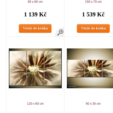
90 x 60 cm
150 x 70 cm
1 139 Kč
1 539 Kč
Vložit do košíku
Vložit do košíku
120 x 80 cm
90 x 30 cm