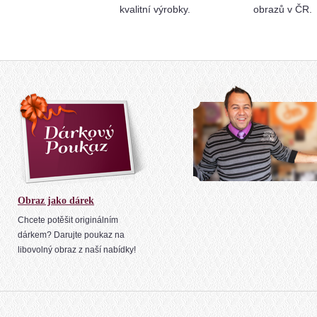
kvalitní výrobky.
obrazů v ČR.
Obraz jako dárek
Chcete potěšit originálním
dárkem? Darujte poukaz na
libovolný obraz z naší nabídky!