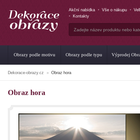
Akční nabídka
Vše o nákupu
Ve
Kontakty
Obrazy podle motivu
Obrazy podle typu
Výprodej Obr
Dekorace-obrazy.cz
Obraz hora
Obraz hora