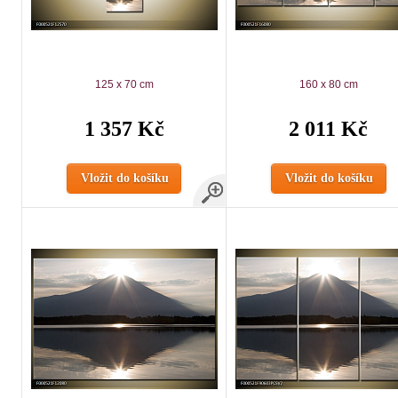
125 x 70 cm
160 x 80 cm
1 357 Kč
2 011 Kč
Vložit do košíku
Vložit do košíku