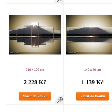
210 x 100 cm
140 x 40 cm
2 228 Kč
1 139 Kč
Vložit do košíku
Vložit do košíku