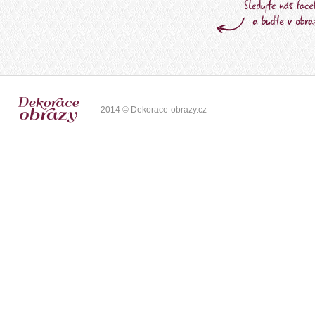
2014 © Dekorace-obrazy.cz