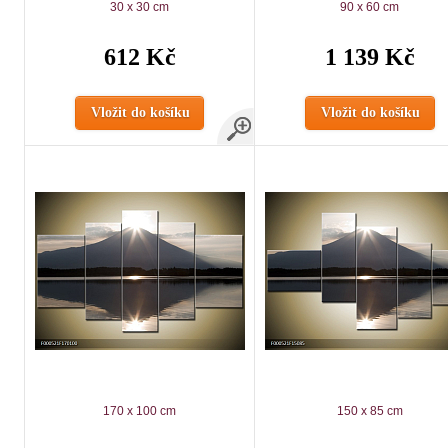
30 x 30 cm
90 x 60 cm
612 Kč
1 139 Kč
Vložit do košíku
Vložit do košíku
170 x 100 cm
150 x 85 cm