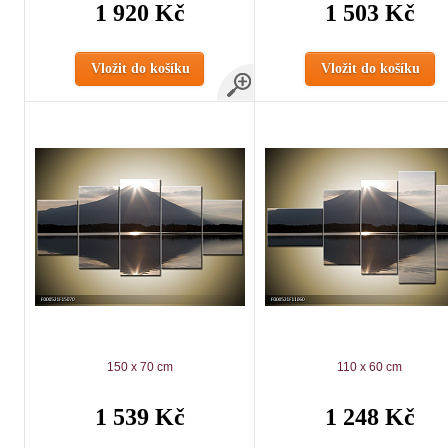
1 920 Kč
1 503 Kč
Vložit do košíku
Vložit do košíku
150 x 70 cm
110 x 60 cm
1 539 Kč
1 248 Kč