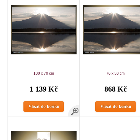
100 x 70 cm
70 x 50 cm
1 139 Kč
868 Kč
Vložit do košíku
Vložit do košíku