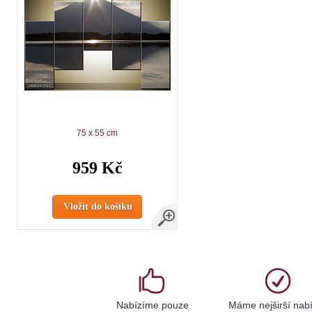
75 x 55 cm
959 Kč
Vložit do košíku
Nabízíme pouze
Máme nejširší nab