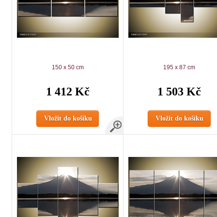
150 x 50 cm
195 x 87 cm
1 412 Kč
1 503 Kč
Vložit do košíku
Vložit do košíku