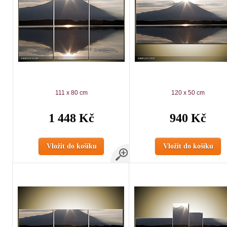
111 x 80 cm
120 x 50 cm
1 448 Kč
940 Kč
Vložit do košíku
Vložit do košíku