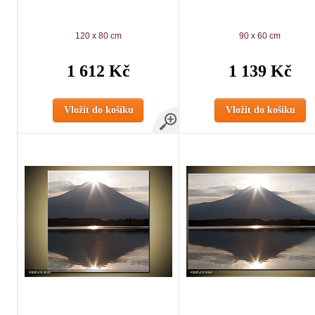
120 x 80 cm
90 x 60 cm
1 612 Kč
1 139 Kč
Vložit do košíku
Vložit do košíku