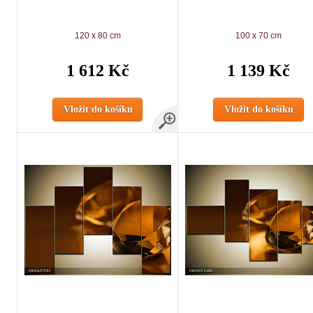
120 x 80 cm
100 x 70 cm
1 612 Kč
1 139 Kč
Vložit do košíku
Vložit do košíku