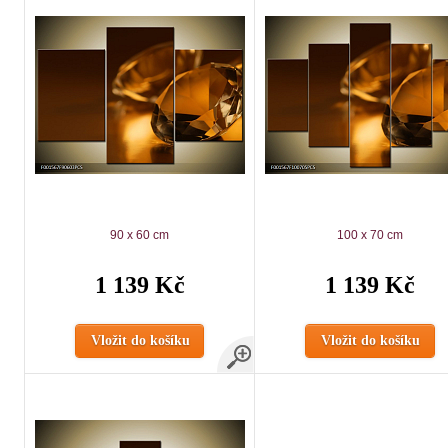
90 x 60 cm
100 x 70 cm
1 139 Kč
1 139 Kč
Vložit do košíku
Vložit do košíku