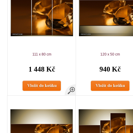
111 x 80 cm
120 x 50 cm
1 448 Kč
940 Kč
Vložit do košíku
Vložit do košíku