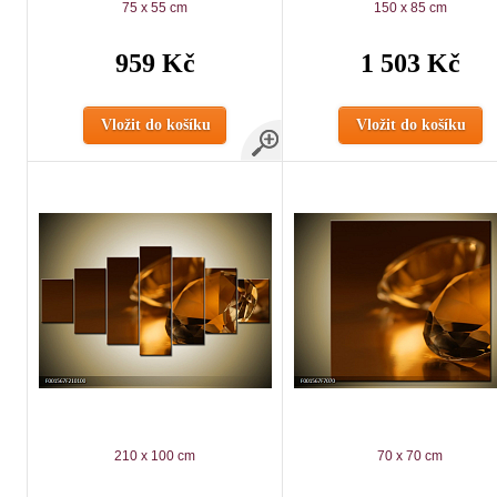
75 x 55 cm
150 x 85 cm
959 Kč
1 503 Kč
Vložit do košíku
Vložit do košíku
210 x 100 cm
70 x 70 cm