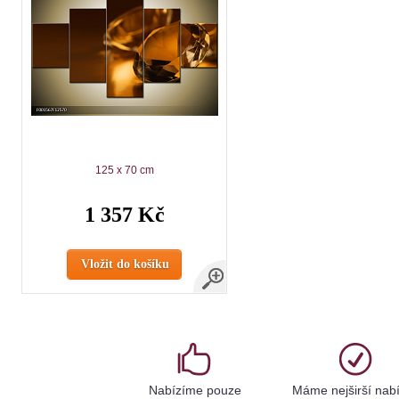
125 x 70 cm
1 357 Kč
Vložit do košíku
Nabízíme pouze
Máme nejširší nab