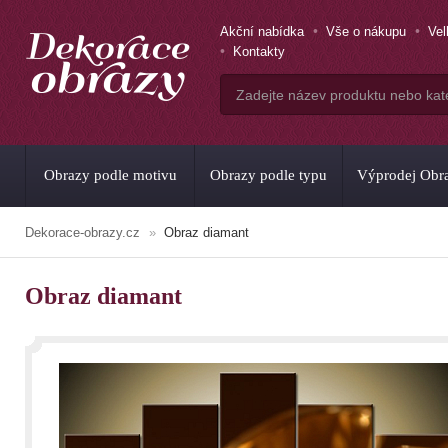
Akční nabídka
Vše o nákupu
Ve
Kontakty
Obrazy podle motivu
Obrazy podle typu
Výprodej Obr
Dekorace-obrazy.cz
Obraz diamant
Obraz diamant