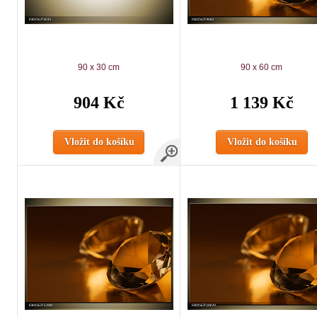
90 x 30 cm
90 x 60 cm
904 Kč
1 139 Kč
Vložit do košíku
Vložit do košíku