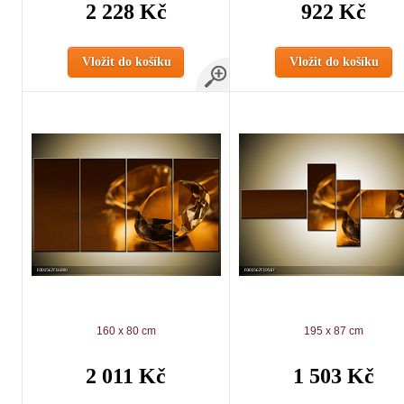
2 228 Kč
922 Kč
Vložit do košíku
Vložit do košíku
160 x 80 cm
195 x 87 cm
2 011 Kč
1 503 Kč