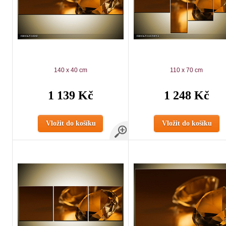
140 x 40 cm
110 x 70 cm
1 139 Kč
1 248 Kč
Vložit do košíku
Vložit do košíku