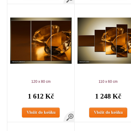
120 x 80 cm
110 x 60 cm
1 612 Kč
1 248 Kč
Vložit do košíku
Vložit do košíku