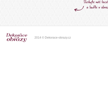
2014 © Dekorace-obrazy.cz