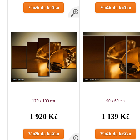
Vložit do košíku
Vložit do košíku
170 x 100 cm
90 x 60 cm
1 920 Kč
1 139 Kč
Vložit do košíku
Vložit do košíku