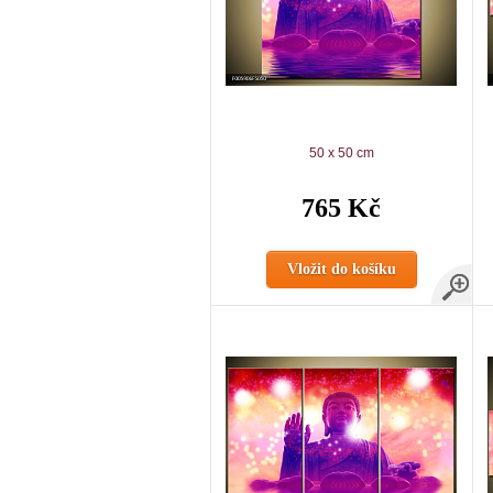
50 x 50 cm
765 Kč
Vložit do košíku