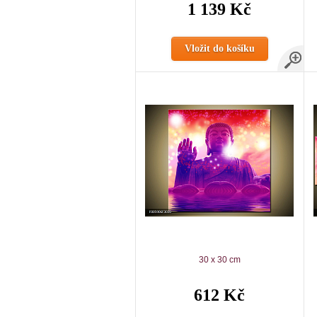
1 139 Kč
Vložit do košíku
30 x 30 cm
612 Kč