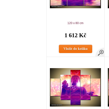
120 x 80 cm
1 612 Kč
Vložit do košíku