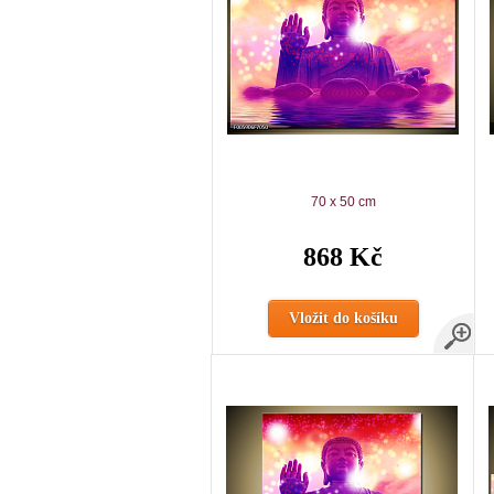
70 x 50 cm
868 Kč
Vložit do košíku