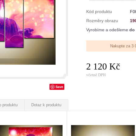
Kód produktu
F0
Rozměry obrazu
19
Vyrobíme a odešleme
do 
Nakupte za 3 
2 120 Kč
včetně DPH
Save
o produktu
Dotaz k produktu