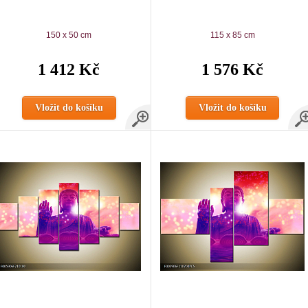
150 x 50 cm
115 x 85 cm
1 412 Kč
1 576 Kč
Vložit do košíku
Vložit do košíku