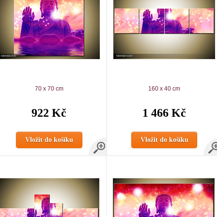
70 x 70 cm
160 x 40 cm
922 Kč
1 466 Kč
Vložit do košíku
Vložit do košíku