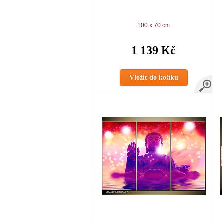
100 x 70 cm
1 139 Kč
Vložit do košíku