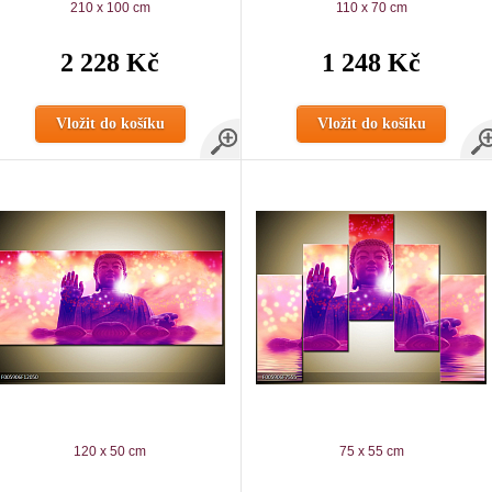
210 x 100 cm
110 x 70 cm
2 228 Kč
1 248 Kč
Vložit do košíku
Vložit do košíku
120 x 50 cm
75 x 55 cm