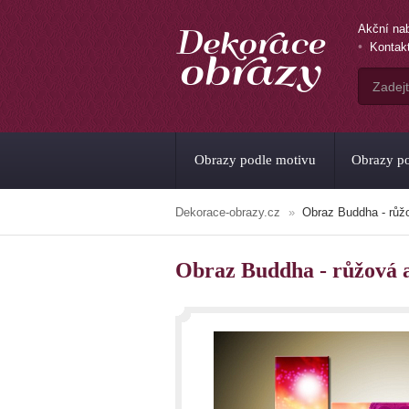
Akční na
Kontak
Obrazy podle motivu
Obrazy po
Dekorace-obrazy.cz
Obraz Buddha - růžo
Obraz Buddha - růžová a