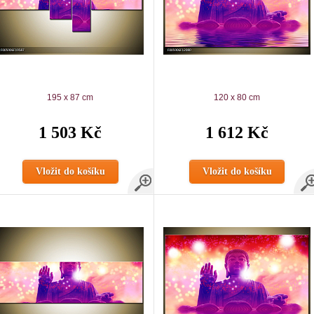
195 x 87 cm
120 x 80 cm
1 503 Kč
1 612 Kč
Vložit do košíku
Vložit do košíku