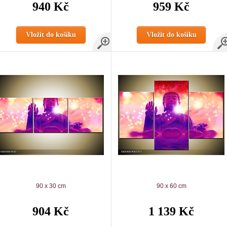
940 Kč
959 Kč
Vložit do košíku
Vložit do košíku
90 x 30 cm
90 x 60 cm
904 Kč
1 139 Kč