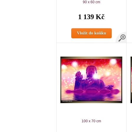
90 x 60 cm
1 139 Kč
Vložit do košíku
100 x 70 cm