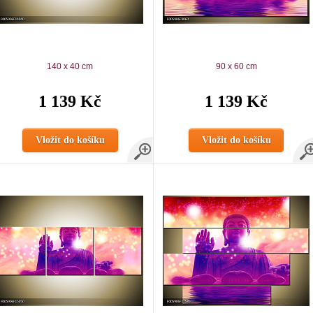
140 x 40 cm
90 x 60 cm
1 139 Kč
1 139 Kč
Vložit do košíku
Vložit do košíku