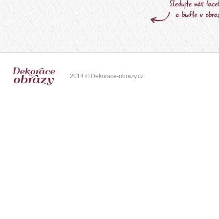
2014 © Dekorace-obrazy.cz