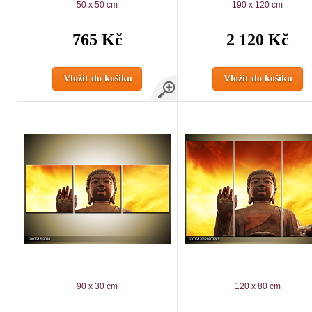
50 x 50 cm
190 x 120 cm
765 Kč
2 120 Kč
Vložit do košíku
Vložit do košíku
90 x 30 cm
120 x 80 cm