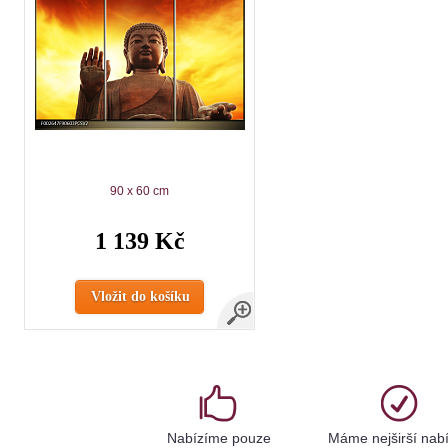
90 x 60 cm
1 139 Kč
Vložit do košíku
Nabízíme pouze
Máme nejširší nab