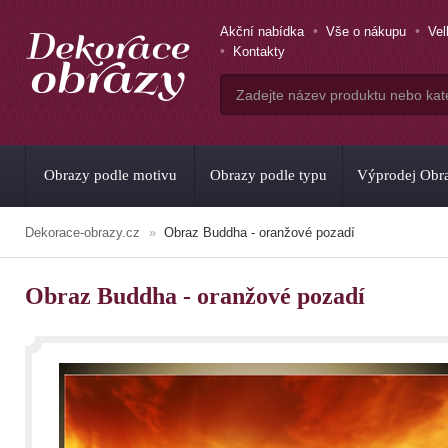
Akční nabídka
Vše o nákupu
Ve
Kontakty
Obrazy podle motivu
Obrazy podle typu
Výprodej Obr
Dekorace-obrazy.cz
Obraz Buddha - oranžové pozadí
Obraz Buddha - oranžové pozadí