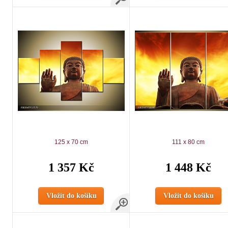
125 x 70 cm
111 x 80 cm
1 357 Kč
1 448 Kč
Vložit do košíku
Vložit do košíku