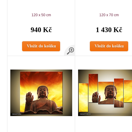
120 x 50 cm
120 x 70 cm
940 Kč
1 430 Kč
Vložit do košíku
Vložit do košíku