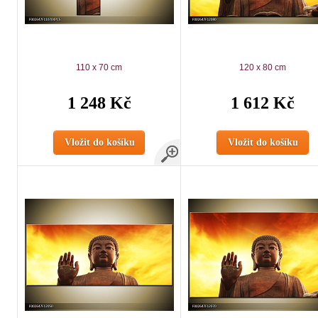
110 x 70 cm
120 x 80 cm
1 248 Kč
1 612 Kč
Vložit do košíku
Vložit do košíku