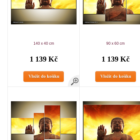
140 x 40 cm
90 x 60 cm
1 139 Kč
1 139 Kč
Vložit do košíku
Vložit do košíku