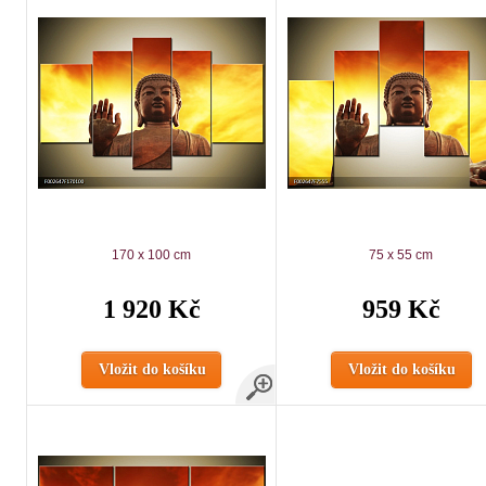
170 x 100 cm
75 x 55 cm
1 920 Kč
959 Kč
Vložit do košíku
Vložit do košíku