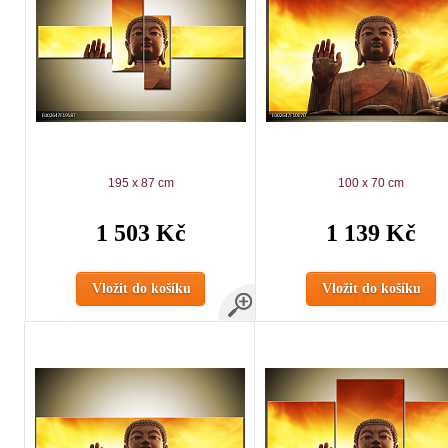
195 x 87 cm
100 x 70 cm
1 503 Kč
1 139 Kč
Vložit do košíku
Vložit do košíku