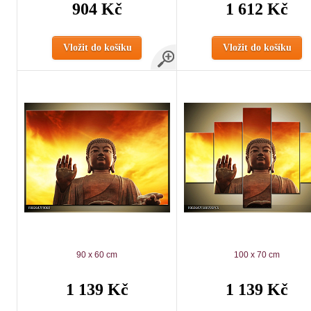
904 Kč
1 612 Kč
Vložit do košíku
Vložit do košíku
90 x 60 cm
100 x 70 cm
1 139 Kč
1 139 Kč