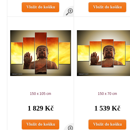
Vložit do košíku
Vložit do košíku
150 x 105 cm
150 x 70 cm
1 829 Kč
1 539 Kč
Vložit do košíku
Vložit do košíku