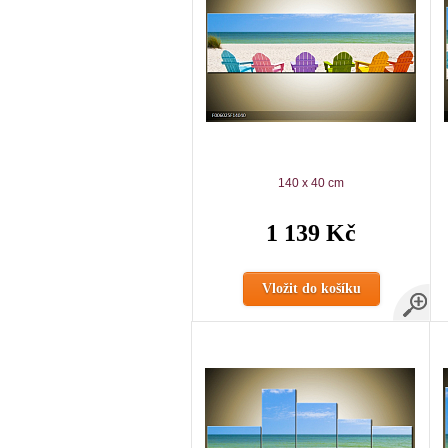
140 x 40 cm
1 139 Kč
Vložit do košíku