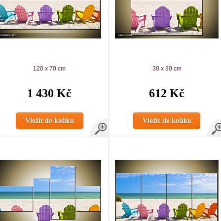
120 x 70 cm
30 x 30 cm
1 430 Kč
612 Kč
Vložit do košíku
Vložit do košíku