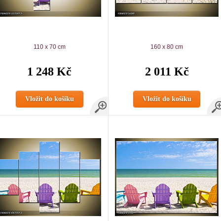
110 x 70 cm
160 x 80 cm
1 248 Kč
2 011 Kč
Vložit do košíku
Vložit do košíku