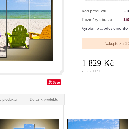
Kód produktu
F0
Rozměry obrazu
15
Vyrobíme a odešleme
do 
Nakupte za 3 
1 829 Kč
včetně DPH
Save
o produktu
Dotaz k produktu