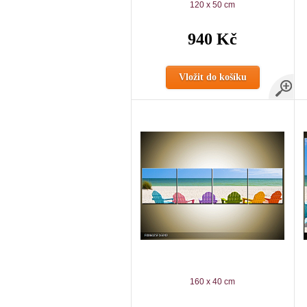
120 x 50 cm
940 Kč
Vložit do košíku
160 x 40 cm