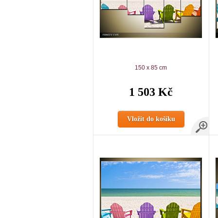
150 x 85 cm
1 503 Kč
Vložit do košíku