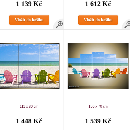
1 139 Kč
1 612 Kč
Vložit do košíku
Vložit do košíku
111 x 80 cm
150 x 70 cm
1 448 Kč
1 539 Kč