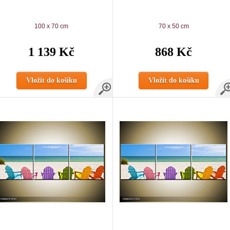
100 x 70 cm
70 x 50 cm
1 139 Kč
868 Kč
Vložit do košíku
Vložit do košíku