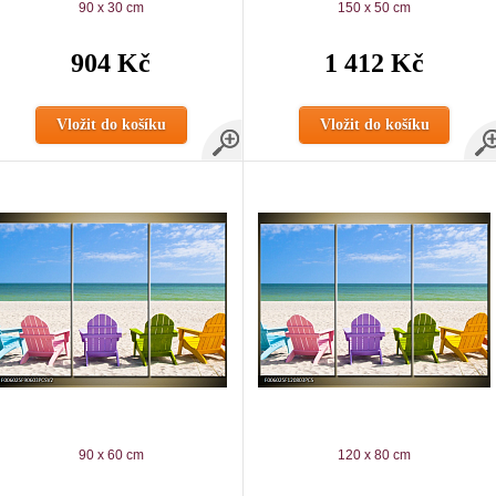
90 x 30 cm
150 x 50 cm
904 Kč
1 412 Kč
Vložit do košíku
Vložit do košíku
90 x 60 cm
120 x 80 cm