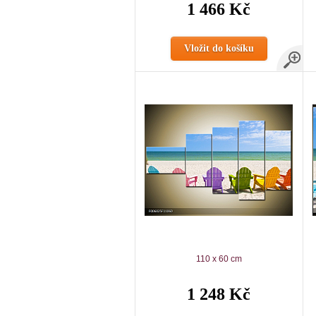
1 466 Kč
Vložit do košíku
110 x 60 cm
1 248 Kč