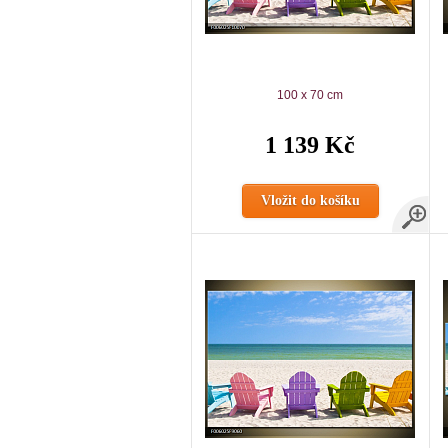
100 x 70 cm
1 139 Kč
Vložit do košíku