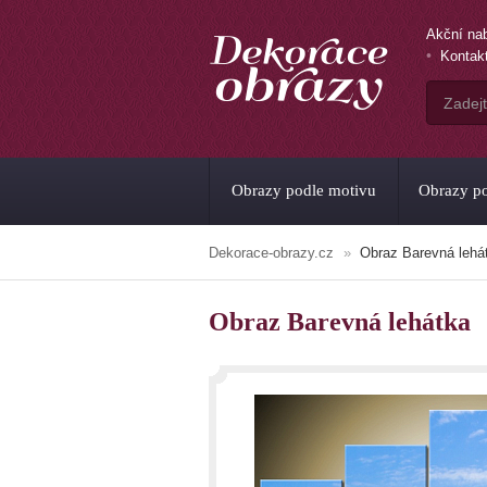
Akční na
Kontak
Obrazy podle motivu
Obrazy po
Dekorace-obrazy.cz
Obraz Barevná lehá
Obraz Barevná lehátka