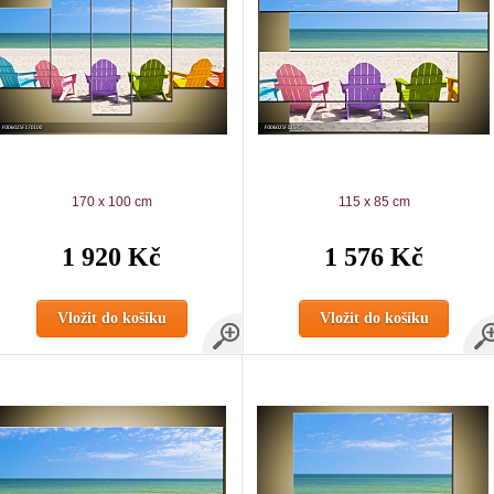
170 x 100 cm
115 x 85 cm
1 920 Kč
1 576 Kč
Vložit do košíku
Vložit do košíku