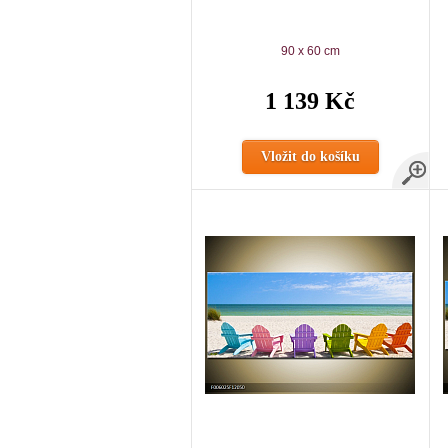
90 x 60 cm
1 139 Kč
Vložit do košíku