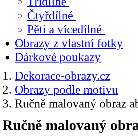
Třídílné
Čtyřdílné
Pěti a vícedílné
Obrazy z vlastní fotky
Dárkové poukazy
Dekorace-obrazy.cz
Obrazy podle motivu
Ručně malovaný obraz abs
Ručně malovaný obraz