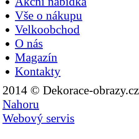
Akční nabídka
Vše o nákupu
Velkoobchod
O nás
Magazín
Kontakty
2014 © Dekorace-obrazy.cz
Nahoru
Webový servis