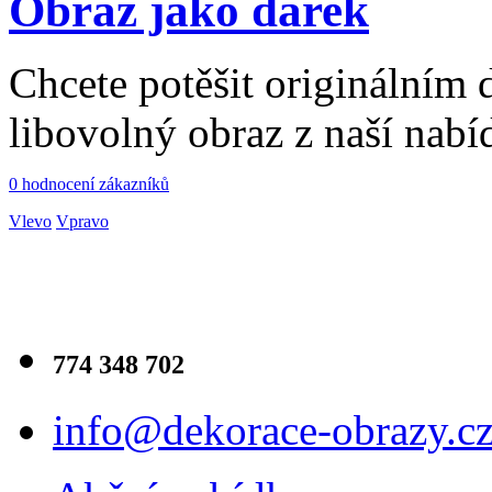
Obraz jako dárek
Chcete potěšit originálním
libovolný obraz z naší nabí
0 hodnocení zákazníků
Vlevo
Vpravo
774 348 702
info@dekorace-obrazy.c