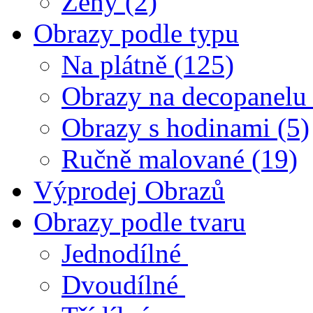
Ženy
(2)
Obrazy podle typu
Na plátně
(125)
Obrazy na decopanelu
Obrazy s hodinami
(5)
Ručně malované
(19)
Výprodej Obrazů
Obrazy podle tvaru
Jednodílné
Dvoudílné