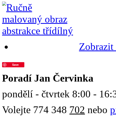
Zobrazit 
Save
Poradí Jan Červinka
pondělí - čtvrtek 8:00 - 16:
Volejte 774 348
702
nebo
p