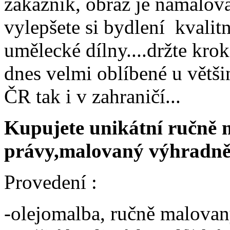
zákazník, obraz je namalo
vylepšete si bydlení kvali
umělecké dílny....držte kro
dnes velmi oblíbené u větš
ČR tak i v zahraničí...
Kupujete unikátní ručně 
právy,malovaný výhradně 
Provedení :
-olejomalba, ručně malovan