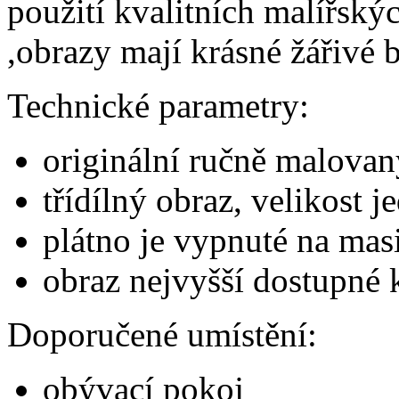
použití kvalitních malířský
,obrazy mají krásné žářivé b
Technické parametry:
originální ručně malovan
třídílný obraz, velikost
plátno je vypnuté na ma
obraz nejvyšší dostupné k
Doporučené umístění:
obývací pokoj