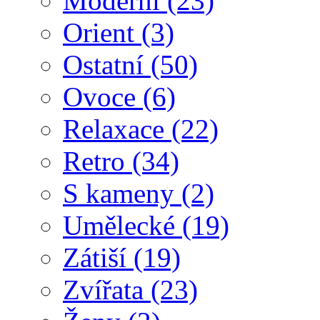
Moderní
(23)
Orient
(3)
Ostatní
(50)
Ovoce
(6)
Relaxace
(22)
Retro
(34)
S kameny
(2)
Umělecké
(19)
Zátiší
(19)
Zvířata
(23)