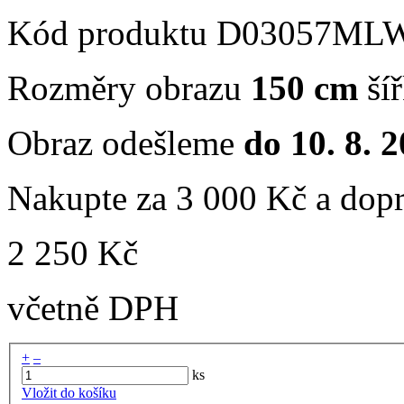
Kód produktu
D03057ML
Rozměry obrazu
150 cm
ší
Obraz odešleme
do 10. 8. 
Nakupte za 3 000 Kč a dop
2 250 Kč
včetně DPH
+
–
ks
Vložit do košíku