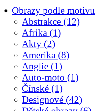
Obrazy podle motivu
Abstrakce
(12)
Afrika
(1)
Akty
(2)
Amerika
(8)
Anglie
(1)
Auto-moto
(1)
Čínské
(1)
Designové
(42)
Dětské obrazy
(6)