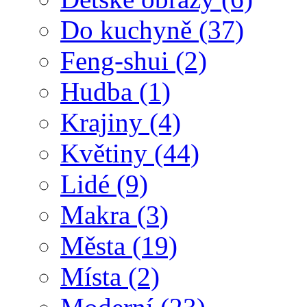
Do kuchyně
(37)
Feng-shui
(2)
Hudba
(1)
Krajiny
(4)
Květiny
(44)
Lidé
(9)
Makra
(3)
Města
(19)
Místa
(2)