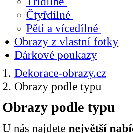
Třídílné
Čtyřdílné
Pěti a vícedílné
Obrazy z vlastní fotky
Dárkové poukazy
Dekorace-obrazy.cz
Obrazy podle typu
Obrazy podle typu
U nás najdete
největší nab