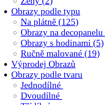
Ženy
(2)
Obrazy podle typu
Na plátně
(125)
Obrazy na decopanelu
Obrazy s hodinami
(5)
Ručně malované
(19)
Výprodej Obrazů
Obrazy podle tvaru
Jednodílné
Dvoudílné