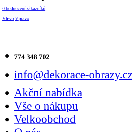
0 hodnocení zákazníků
Vlevo
Vpravo
774 348 702
info@dekorace-obrazy.c
Akční nabídka
Vše o nákupu
Velkoobchod