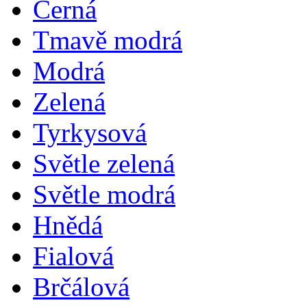
Černá
Tmavě modrá
Modrá
Zelená
Tyrkysová
Světle zelená
Světle modrá
Hnědá
Fialová
Brčálová