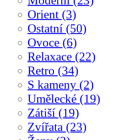
Moderní
(23)
Orient
(3)
Ostatní
(50)
Ovoce
(6)
Relaxace
(22)
Retro
(34)
S kameny
(2)
Umělecké
(19)
Zátiší
(19)
Zvířata
(23)