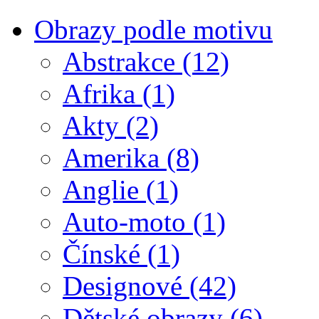
Obrazy podle motivu
Abstrakce
(12)
Afrika
(1)
Akty
(2)
Amerika
(8)
Anglie
(1)
Auto-moto
(1)
Čínské
(1)
Designové
(42)
Dětské obrazy
(6)