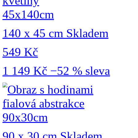
140 x 45 cm
Skladem
549 Kč
1 149 Kč
−52 % sleva
90 x 30 cm
Skladem