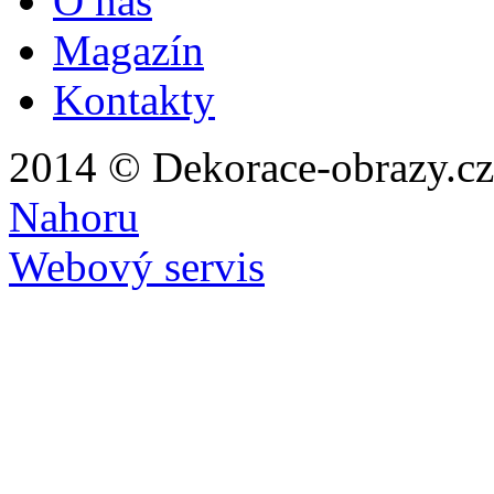
O nás
Magazín
Kontakty
2014 © Dekorace-obrazy.cz
Nahoru
Webový servis