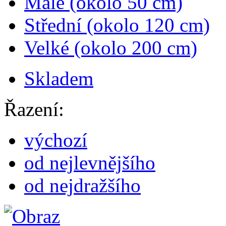
Malé
(okolo 50 cm)
Střední
(okolo 120 cm)
Velké
(okolo 200 cm)
Skladem
Řazení:
výchozí
od nejlevnějšího
od nejdražšího