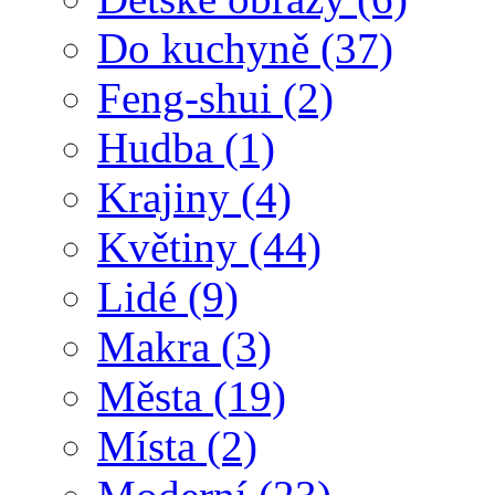
Do kuchyně
(37)
Feng-shui
(2)
Hudba
(1)
Krajiny
(4)
Květiny
(44)
Lidé
(9)
Makra
(3)
Města
(19)
Místa
(2)