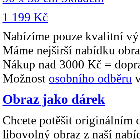
1 199 Kč
Nabízíme pouze kvalitní vý
Máme nejširší nabídku obr
Nákup nad 3000 Kč = dopr
Možnost
osobního odběru
v
Obraz jako dárek
Chcete potěšit originálním
libovolný obraz z naší nabí