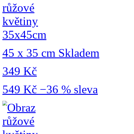
45 x 35 cm
Skladem
349 Kč
549 Kč
−36 % sleva