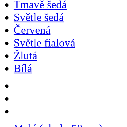
Tmavě šedá
Světle šedá
Červená
Světle fialová
Žlutá
Bílá