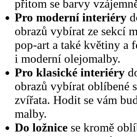
přitom se barvy vzájemně
Pro moderní interiéry
do
obrazů vybírat ze sekcí 
pop-art a také květiny a 
i moderní olejomalby.
Pro klasické interiéry
do
obrazů vybírat oblíbené s
zvířata. Hodit se vám bu
malby.
Do ložnice
se kromě oblí