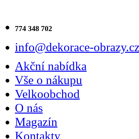
774 348 702
info@dekorace-obrazy.c
Akční nabídka
Vše o nákupu
Velkoobchod
O nás
Magazín
Kontakty