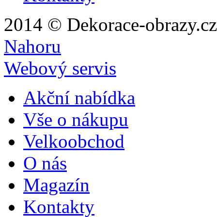
2014 © Dekorace-obrazy.cz
Nahoru
Webový servis
Akční nabídka
Vše o nákupu
Velkoobchod
O nás
Magazín
Kontakty