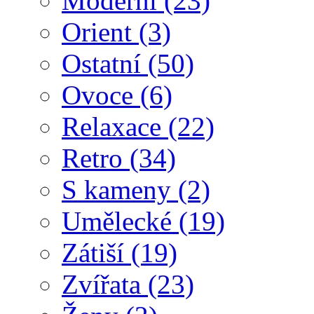
Moderní
(23)
Orient
(3)
Ostatní
(50)
Ovoce
(6)
Relaxace
(22)
Retro
(34)
S kameny
(2)
Umělecké
(19)
Zátiší
(19)
Zvířata
(23)