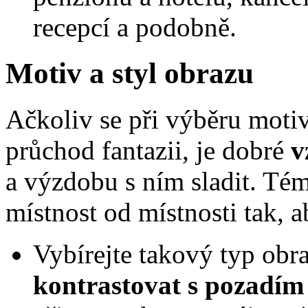
recepcí a podobně.
Motiv a styl obrazu
Ačkoliv se při výběru moti
průchod fantazii, je dobré
v
a výzdobu s ním sladit. Téma
místnost od místnosti tak, a
Vybírejte takový typ obr
kontrastovat s pozadím