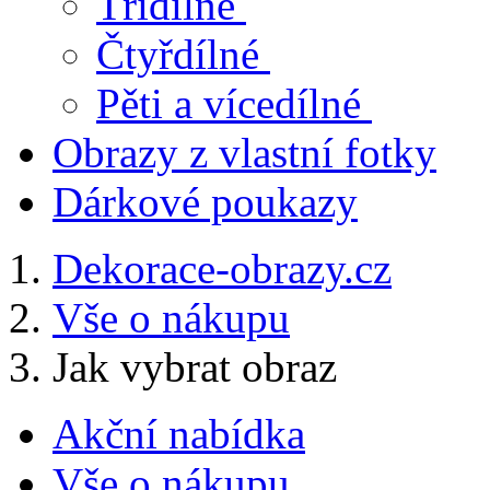
Třídílné
Čtyřdílné
Pěti a vícedílné
Obrazy z vlastní fotky
Dárkové poukazy
Dekorace-obrazy.cz
Vše o nákupu
Jak vybrat obraz
Akční nabídka
Vše o nákupu