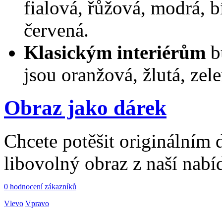
fialová, řůžová, modrá, b
červená.
Klasickým interiérům
b
jsou oranžová, žlutá, zel
Obraz jako dárek
Chcete potěšit originálním
libovolný obraz z naší nabí
0 hodnocení zákazníků
Vlevo
Vpravo