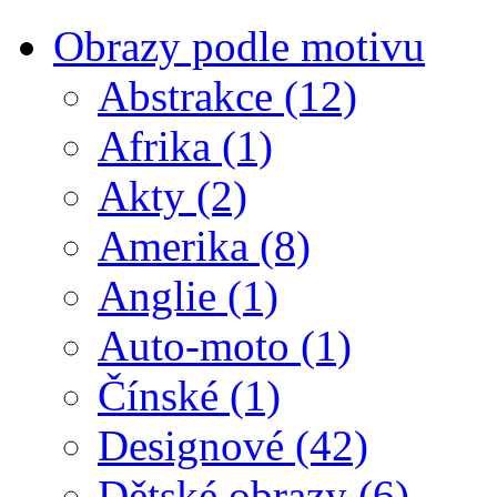
Obrazy podle motivu
Abstrakce
(12)
Afrika
(1)
Akty
(2)
Amerika
(8)
Anglie
(1)
Auto-moto
(1)
Čínské
(1)
Designové
(42)
Dětské obrazy
(6)