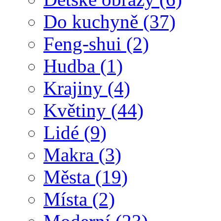
Do kuchyně
(37)
Feng-shui
(2)
Hudba
(1)
Krajiny
(4)
Květiny
(44)
Lidé
(9)
Makra
(3)
Města
(19)
Místa
(2)