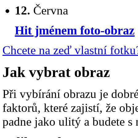
12.
Června
Hit jménem foto-obraz
Chcete na zeď vlastní fotku
Jak vybrat obraz
Při vybírání obrazu je dobré
faktorů, které zajistí, že o
padne jako ulitý a budete s