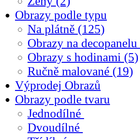
Ženy
(2)
Obrazy podle typu
Na plátně
(125)
Obrazy na decopanelu
Obrazy s hodinami
(5)
Ručně malované
(19)
Výprodej Obrazů
Obrazy podle tvaru
Jednodílné
Dvoudílné