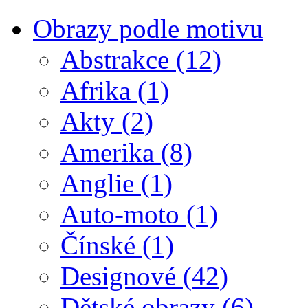
Obrazy podle motivu
Abstrakce
(12)
Afrika
(1)
Akty
(2)
Amerika
(8)
Anglie
(1)
Auto-moto
(1)
Čínské
(1)
Designové
(42)
Dětské obrazy
(6)