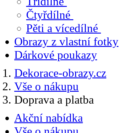
Třídílné
Čtyřdílné
Pěti a vícedílné
Obrazy z vlastní fotky
Dárkové poukazy
Dekorace-obrazy.cz
Vše o nákupu
Doprava a platba
Akční nabídka
Vše o nákupu