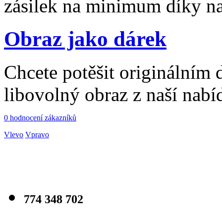
zásilek na minimum díky n
Obraz jako dárek
Chcete potěšit originálním
libovolný obraz z naší nabí
0 hodnocení zákazníků
Vlevo
Vpravo
774 348 702