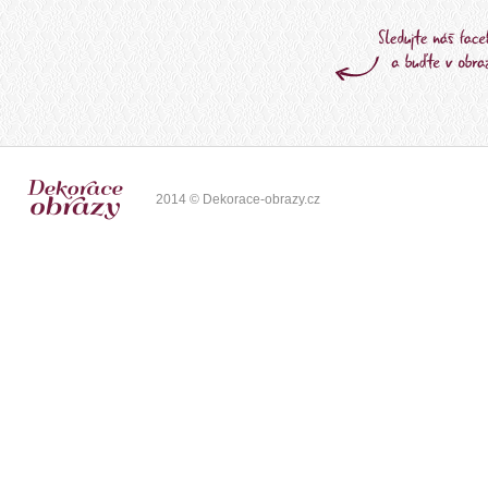
2014 © Dekorace-obrazy.cz