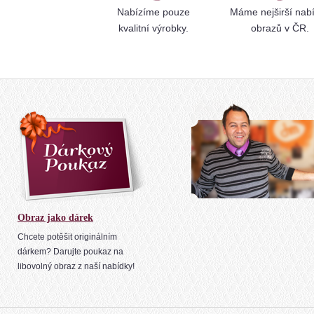
Nabízíme pouze
Máme nejširší nab
kvalitní výrobky.
obrazů v ČR.
Obraz jako dárek
Chcete potěšit originálním
dárkem? Darujte poukaz na
libovolný obraz z naší nabídky!